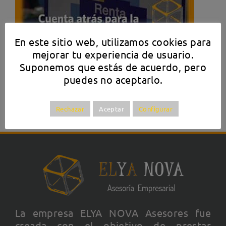
En este sitio web, utilizamos cookies para
mejorar tu experiencia de usuario.
Suponemos que estás de acuerdo, pero
puedes no aceptarlo.
Rechazar
Aceptar
Configurar
La empresa ELYA NOVA Asesores fue
creada con el objetivo de prestar