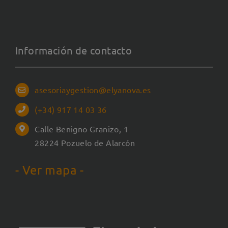
Información de contacto
asesoriaygestion@elyanova.es
(+34) 917 14 03 36
Calle Benigno Granizo, 1
28224 Pozuelo de Alarcón
- Ver mapa -