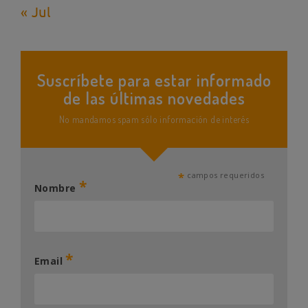
« Jul
Suscríbete para estar informado
de las últimas novedades
No mandamos spam sólo información de interés
*
campos requeridos
*
Nombre
*
Email