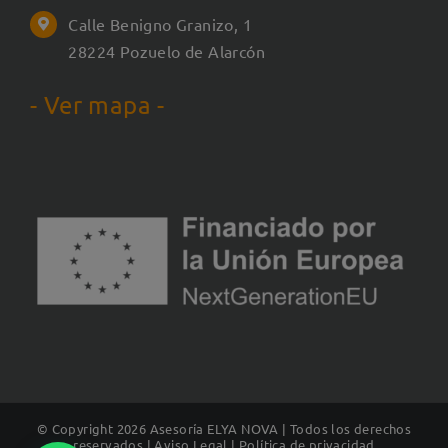
Calle Benigno Granizo, 1
28224 Pozuelo de Alarcón
- Ver mapa -
© Copyright
2026 Asesoría ELYA NOVA | Todos los derechos
reservados |
Aviso Legal
|
Política de privacidad