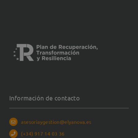
Información de contacto
asesoriaygestion@elyanova.es
(+34) 917 14 03 36