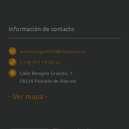
Información de contacto
asesoriaygestion@elyanova.es
(+34) 917 14 03 36
Calle Benigno Granizo, 1
28224 Pozuelo de Alarcón
- Ver mapa -