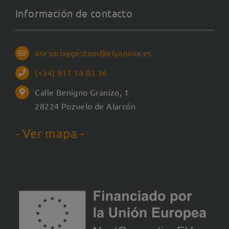
Información de contacto
asesoriaygestion@elyanova.es
(+34) 917 14 03 36
Calle Benigno Granizo, 1
28224 Pozuelo de Alarcón
- Ver mapa -