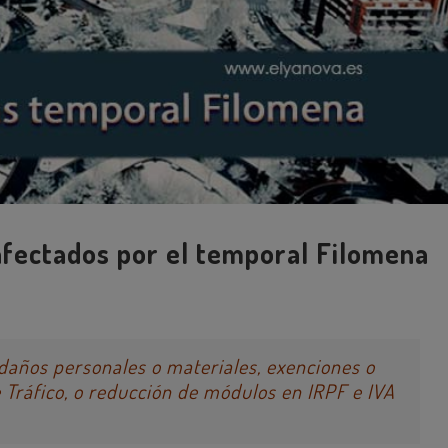
afectados por el temporal Filomena
 daños personales o materiales, exenciones o
de Tráfico, o reducción de módulos en IRPF e IVA