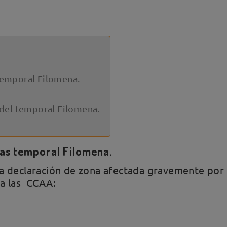
temporal Filomena.
 del temporal Filomena.
as temporal Filomena.
la declaración de zona afectada gravemente por
ra las CCAA: