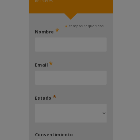
de interés
*
campos requeridos
*
Nombre
*
Email
*
Estado
Consentimiento