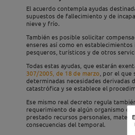
El acuerdo contempla ayudas destinada
supuestos de fallecimiento y de incap
nieve y frío.
También es posible solicitar compensac
enseres así como en establecimientos i
pesqueros, turísticos y de otros servic
Todas estas ayudas, que estarán exenta
307/2005, de 18 de marzo
, por el que
determinadas necesidades derivadas d
catastrófica y se establece el procedi
Ese mismo real decreto regula también 
requerimiento de algún organismo de l
prestado recursos personales, material
E
consecuencias del temporal.