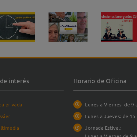
de interés
Horario de Oficina
ea privada
Lunes a Viernes: de 9 
ssier
Lunes a Jueves: de 15 
ltimedia
Jornada Estival:
Lunes a Viernes de 9 a