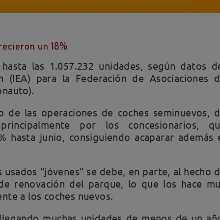
crecieron un 18%
hasta las 1.057.232 unidades, según datos d
n (IEA) para la Federación de Asociaciones 
onauto).
o de las operaciones de coches seminuevos, 
 principalmente por los concesionarios, q
% hasta junio, consiguiendo acaparar además 
 usados “jóvenes” se debe, en parte, al hecho 
e renovación del parque, lo que los hace m
nte a los coches nuevos.
 llegando muchas unidades de menos de un añ