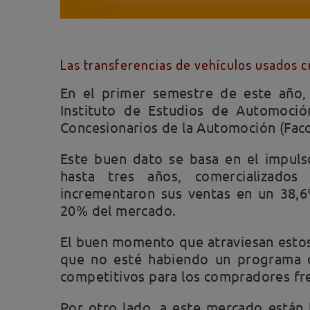
Las transferencias de vehículos usados 
En el primer semestre de este año, 
Instituto de Estudios de Automoció
Concesionarios de la Automoción (Fac
Este buen dato se basa en el impuls
hasta tres años, comercializados
incrementaron sus ventas en un 38,6
20% del mercado.
El buen momento que atraviesan estos
que no esté habiendo un programa d
competitivos para los compradores fre
Por otro lado, a este mercado están