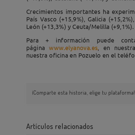
Crecimientos importantes ha experim
País Vasco (+15,9%), Galicia (+15,2%),
León (+13,3%) y Ceuta/Melilla (+9,1%).
Para + información puede cont
página
www.elyanova.es
, en nuestr
nuestra oficina en Pozuelo en el telé
¡Comparte esta historia, elige tu plataforma!
Artículos relacionados