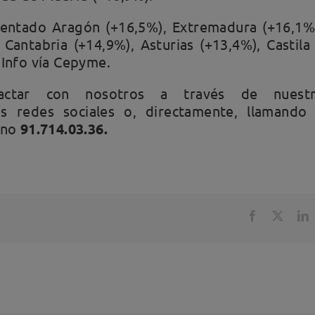
entado Aragón (+16,5%), Extremadura (+16,1%
 Cantabria (+14,9%), Asturias (+13,4%), Castila
 Info vía Cepyme.
actar con nosotros a través de nuestr
as redes sociales o, directamente, llamando
fono
91.714.03.36.
Facebook
X