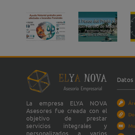
Datos 
La empresa ELYA NOVA
Ár
Asesores fue creada con el
Do
objetivo de prestar
servicios integrales y
Mu
personalizados a varios