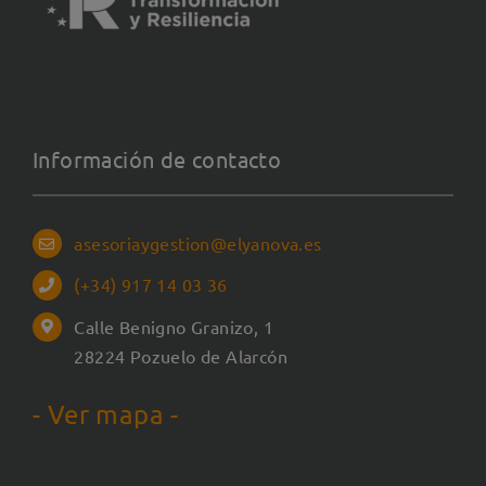
Información de contacto
asesoriaygestion@elyanova.es
(+34) 917 14 03 36
Calle Benigno Granizo, 1
28224 Pozuelo de Alarcón
- Ver mapa -