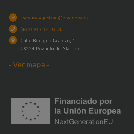
asesoriaygestion@elyanova.es
(+34) 917 14 03 36
Calle Benigno Granizo, 1
28224 Pozuelo de Alarcón
- Ver mapa -