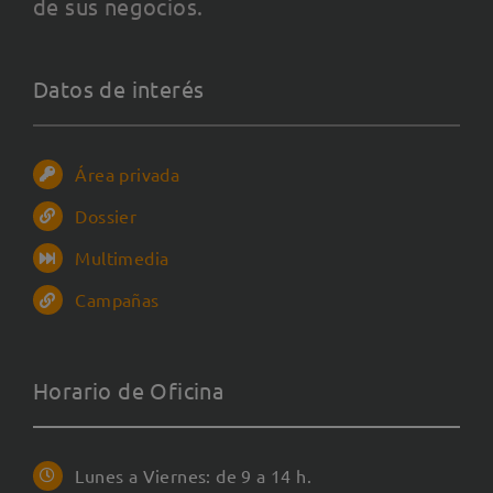
de sus negocios.
Datos de interés
Área privada
Dossier
Multimedia
Campañas
Horario de Oficina
Lunes a Viernes: de 9 a 14 h.