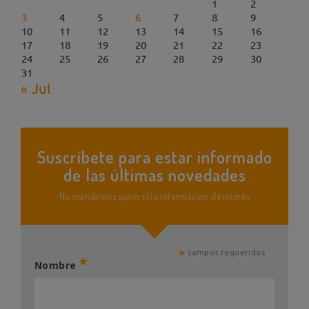
1
2
3
4
5
6
7
8
9
10
11
12
13
14
15
16
17
18
19
20
21
22
23
24
25
26
27
28
29
30
31
« Jul
Suscríbete para estar informado
de las últimas novedades
No mandamos spam sólo información de interés
*
campos requeridos
*
Nombre