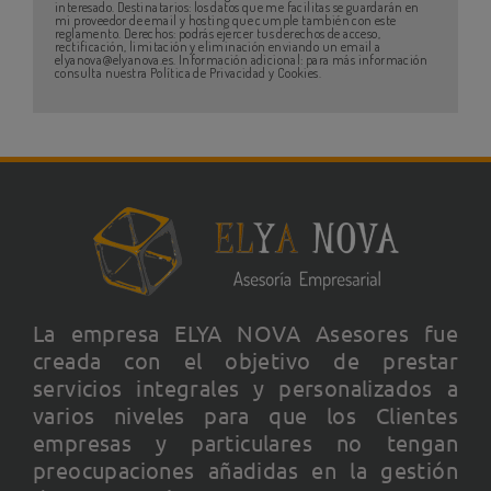
interesado. Destinatarios: los datos que me facilitas se guardarán en
mi proveedor de email y hosting que cumple también con este
reglamento. Derechos: podrás ejercer tus derechos de acceso,
rectificación, limitación y eliminación enviando un email a
elyanova@elyanova.es. Información adicional: para más información
consulta nuestra Política de Privacidad y Cookies.
La empresa ELYA NOVA Asesores fue
creada con el objetivo de prestar
servicios integrales y personalizados a
varios niveles para que los Clientes
empresas y particulares no tengan
preocupaciones añadidas en la gestión