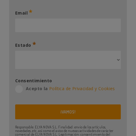
*
Email
*
Estado
Consentimiento
Acepto la
Política de Privacidad y Cookies
Responsable: ELYA NOVA S.L. Finalidad: envío de los artículos,
novedades, etc, así como el aviso de nuevas actividades de carácter
comercial de ELYA NOVA S.L. Legitimación: consentimiento del