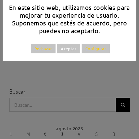
En este sitio web, utilizamos cookies para
mejorar tu experiencia de usuario.
Suponemos que estás de acuerdo, pero
puedes no aceptarlo.
Rechazar
Aceptar
Configurar
Buscar
Buscar:
agosto 2026
L
M
X
J
V
S
D