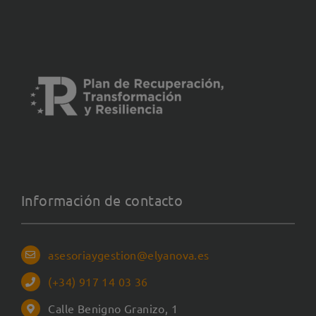
Información de contacto
asesoriaygestion@elyanova.es
(+34) 917 14 03 36
Calle Benigno Granizo, 1