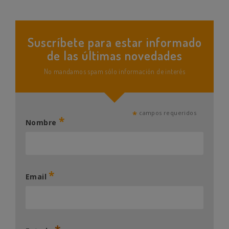
Suscríbete para estar informado
de las últimas novedades
No mandamos spam sólo información de interés
*
campos requeridos
*
Nombre
*
Email