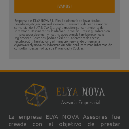
Responsable: ELYA NOVA S.L. Finalidad: envío de los artículos,
novedades, etc, así como el aviso de nuevas actividades de carácter
comercial de ELYA NOVA S.L. Legitimación: consentimiento del
interesado. Destinatarios: los datos que me facilitas se guardarán en
mi proveedor de email y hosting que cumple también con este
reglamento. Derechos: podrás ejercer tus derechos de acceso,
rectificación, limitación y eliminación enviando un email a
elyanova@elyanova.es. Información adicional: para más información
consulta nuestra Política de Privacidad y Cookies.
La empresa ELYA NOVA Asesores fue
creada con el objetivo de prestar