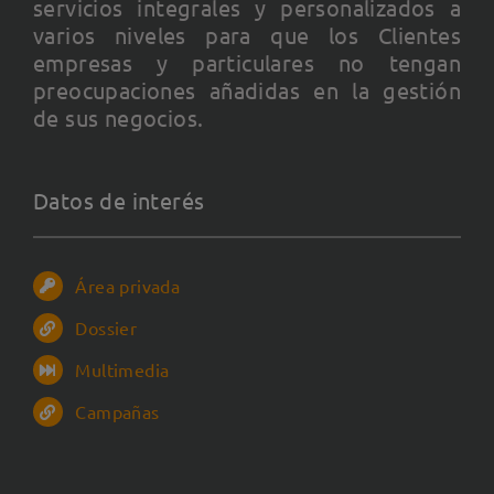
servicios integrales y personalizados a
varios niveles para que los Clientes
empresas y particulares no tengan
preocupaciones añadidas en la gestión
de sus negocios.
Datos de interés
Área privada
Dossier
Multimedia
Campañas