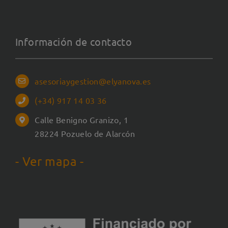
Información de contacto
asesoriaygestion@elyanova.es
(+34) 917 14 03 36
Calle Benigno Granizo, 1
28224 Pozuelo de Alarcón
- Ver mapa -