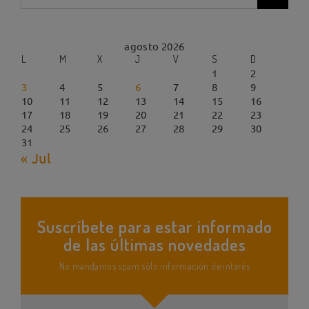
agosto 2026
L
M
X
J
V
S
D
1
2
3
4
5
6
7
8
9
10
11
12
13
14
15
16
17
18
19
20
21
22
23
24
25
26
27
28
29
30
31
« Jul
Suscríbete para estar informado
de las últimas novedades
No mandamos spam sólo información de interés