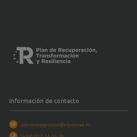
Información de contacto
asesoriaygestion@elyanova.es
(+34) 917 14 03 36